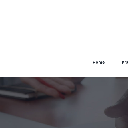
Zum
Inhalt
springen
Home
Pra