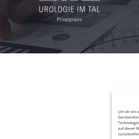
Um dir ein 
Geräteinfor
Technologie
auf dieser W
zurückziehs